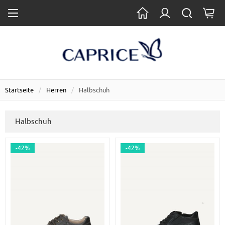
Startseite
Herren
Halbschuh
Halbschuh
-42%
-42%