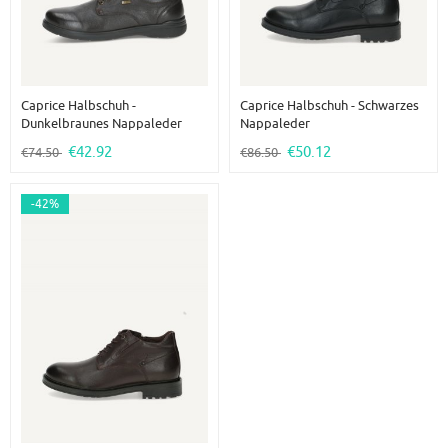
Caprice Halbschuh -
Caprice Halbschuh - Schwarzes
Dunkelbraunes Nappaleder
Nappaleder
€42.92
€50.12
€74.50
€86.50
-42%