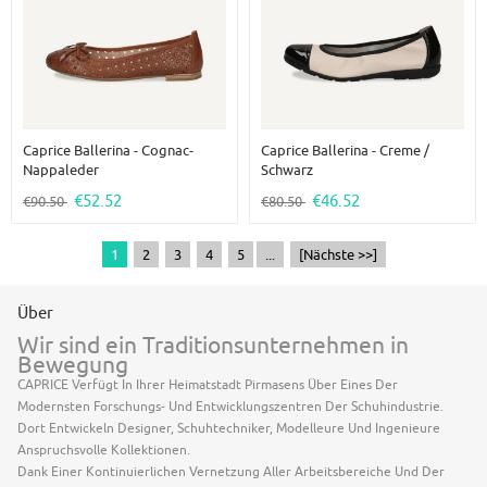
Caprice Ballerina - Cognac-
Caprice Ballerina - Creme /
Nappaleder
Schwarz
€52.52
€46.52
€90.50
€80.50
1
2
3
4
5
...
[Nächste >>]
Über
Wir sind ein Traditionsunternehmen in
Bewegung
CAPRICE Verfügt In Ihrer Heimatstadt Pirmasens Über Eines Der
Modernsten Forschungs- Und Entwicklungszentren Der Schuhindustrie.
Dort Entwickeln Designer, Schuhtechniker, Modelleure Und Ingenieure
Anspruchsvolle Kollektionen.
Dank Einer Kontinuierlichen Vernetzung Aller Arbeitsbereiche Und Der