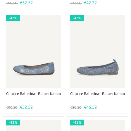
€52.52
€42.32
€90.50
€73.50
-42%
-42%
Caprice Ballerina - Blauer Kamm
Caprice Ballerina - Blauer Kamm
€52.52
€46.52
€90.50
€80.50
-43%
-42%