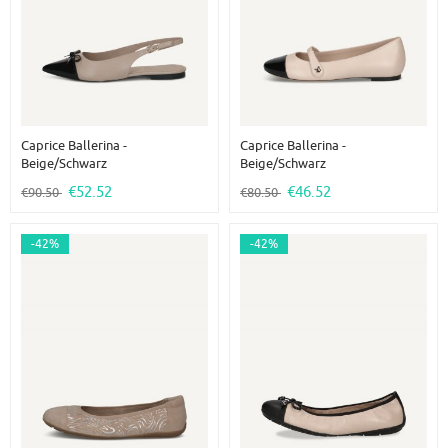
Caprice Ballerina -
Caprice Ballerina -
Beige/Schwarz
Beige/Schwarz
€52.52
€46.52
€90.50
€80.50
-42%
-42%