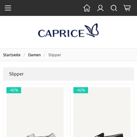
Startseite
Damen
Slipper
Slipper
-42%
-42%