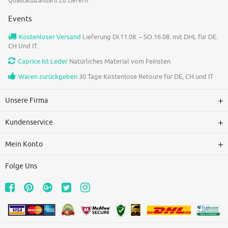
Qualitätsstandard Zu Liefern.
Events
Kostenloser Versand
Lieferung DI.11.08. – SO.16.08. mit DHL für DE.
CH Und IT.
Caprice Ist Leder
Natürliches Material vom Feinsten
Waren zurückgeben
30 Tage Kostenlose Retoure für DE, CH und IT
Unsere Firma
Kundenservice
Mein Konto
Folge Uns