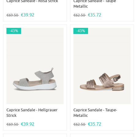
Caprice Sandale - Rosa Strick
Caprice Sandale - Taupe
Metallic
€39.92
€35.72
€69.50
€62.50
-43%
-43%
Caprice Sandale - Hellgrauer
Caprice Sandale - Taupe-
Strick
Metallic
€39.92
€35.72
€69.50
€62.50