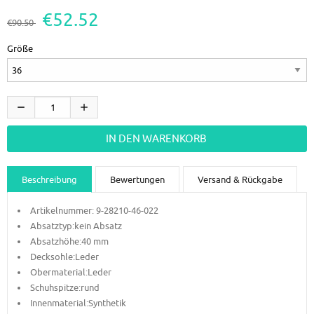
€52.52
€90.50
Größe
Beschreibung
Bewertungen
Versand & Rückgabe
Artikelnummer: 9-28210-46-
022
Absatztyp:kein Absatz
Absatzhöhe:40
mm
Decksohle:Leder
Obermaterial:Leder
Schuhspitze:rund
Innenmaterial:Synthetik