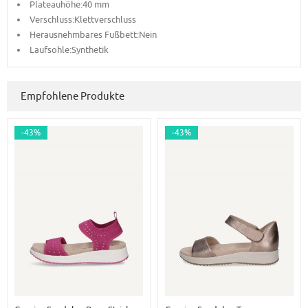
Plateauhöhe:40
mm
Verschluss:Klettverschluss
Herausnehmbares Fußbett:Nein
Laufsohle:Synthetik
Empfohlene Produkte
-43%
-43%