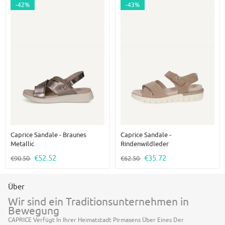
-42%
-43%
Caprice Sandale - Braunes
Caprice Sandale -
Metallic
Rindenwildleder
€52.52
€35.72
€90.50
€62.50
Über
Wir sind ein Traditionsunternehmen in
Bewegung
CAPRICE Verfügt In Ihrer Heimatstadt Pirmasens Über Eines Der