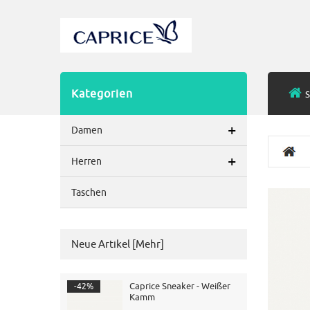
Kategorien
S
+
Damen
+
Herren
Taschen
Neue Artikel [mehr]
Caprice Sneaker - Weißer
-42%
Kamm