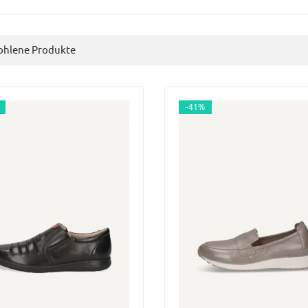
hlene Produkte
-41%