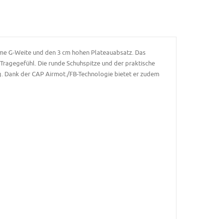
eme G-Weite und den 3 cm hohen Plateauabsatz. Das
Tragegefühl. Die runde Schuhspitze und der praktische
g. Dank der CAP Airmot./FB-Technologie bietet er zudem