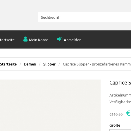
tartseite
Mein Konto
Anmelden
Startseite
Damen
Slipper
Caprice Slipper - Bronzefarbenes Kamm
Caprice 
Artikelnumm
Verfügbarkei
€
€110.50
Größe