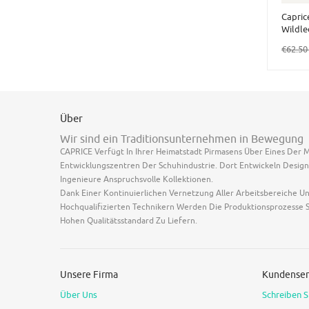
Caprice
Wildle
€62.5
Über
Wir sind ein Traditionsunternehmen in Bewegung
CAPRICE Verfügt In Ihrer Heimatstadt Pirmasens Über Eines Der
Entwicklungszentren Der Schuhindustrie. Dort Entwickeln Design
Ingenieure Anspruchsvolle Kollektionen.
Dank Einer Kontinuierlichen Vernetzung Aller Arbeitsbereiche U
Hochqualifizierten Technikern Werden Die Produktionsprozesse S
Hohen Qualitätsstandard Zu Liefern.
Unsere Firma
Kundenser
Über Uns
Schreiben S