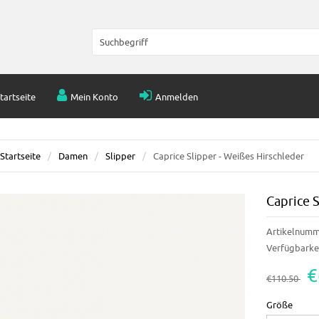
tartseite
Mein Konto
Anmelden
Startseite
Damen
Slipper
Caprice Slipper - Weißes Hirschleder
Caprice S
Artikelnumm
Verfügbarkei
€
€110.50
Größe