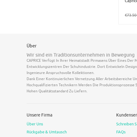
Capric
€73.5
Über
Wir sind ein Traditionsunternehmen in Bewegung
CAPRICE Verfügt In Ihrer Heimatstadt Pirmasens Über Eines Der
Entwicklungszentren Der Schuhindustrie. Dort Entwickeln Design
Ingenieure Anspruchsvolle Kollektionen.
Dank Einer Kontinuierlichen Vernetzung Aller Arbeitsbereiche U
Hochqualifizierten Technikern Werden Die Produktionsprozesse S
Hohen Qualitätsstandard Zu Liefern.
Unsere Firma
Kundenser
Über Uns
Schreiben S
Rückgabe & Umtausch
FAQs