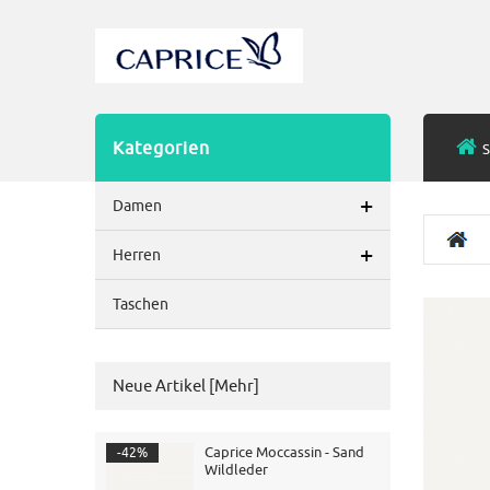
Kategorien
S
+
Damen
+
Herren
Taschen
Neue Artikel [mehr]
Caprice Moccassin - Sand
-42%
Wildleder